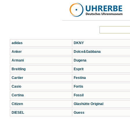
adidas
DKNY
Anker
Dolce&Gabbana
Armani
Dugena
Breitling
Esprit
Cartier
Festina
Casio
Fortis
Certina
Fossil
Citizen
Glashütte Original
DIESEL
Guess