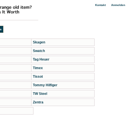
|
Kontakt
Anmelden
Skagen
Swatch
Tag Heuer
Timex
Tissot
Tommy Hilfiger
TW Steel
Zentra