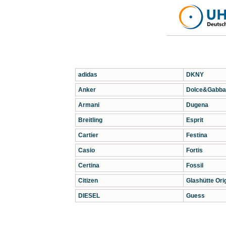
adidas
DKNY
Anker
Dolce&Gabba
Armani
Dugena
Breitling
Esprit
Cartier
Festina
Casio
Fortis
Certina
Fossil
Citizen
Glashütte Orig
DIESEL
Guess