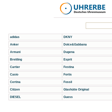
adidas
DKNY
Anker
Dolce&Gabbana
Armani
Dugena
Breitling
Esprit
Cartier
Festina
Casio
Fortis
Certina
Fossil
Citizen
Glashütte Original
DIESEL
Guess