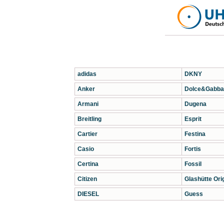
adidas
DKNY
Anker
Dolce&Gabba
Armani
Dugena
Breitling
Esprit
Cartier
Festina
Casio
Fortis
Certina
Fossil
Citizen
Glashütte Orig
DIESEL
Guess