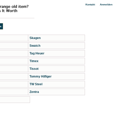
|
Kontakt
Anmelden
Skagen
Swatch
Tag Heuer
Timex
Tissot
Tommy Hilfiger
TW Steel
Zentra