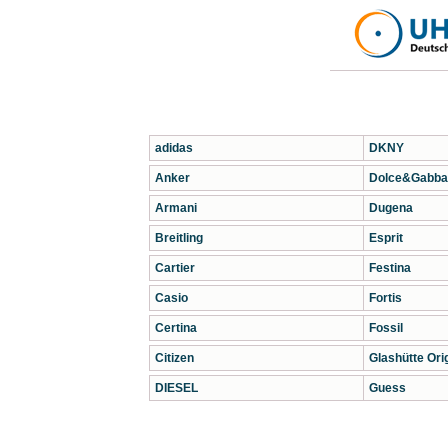
adidas
DKNY
Anker
Dolce&Gabba
Armani
Dugena
Breitling
Esprit
Cartier
Festina
Casio
Fortis
Certina
Fossil
Citizen
Glashütte Orig
DIESEL
Guess