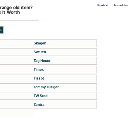
|
Kontakt
Anmelden
Skagen
Swatch
Tag Heuer
Timex
Tissot
Tommy Hilfiger
TW Steel
Zentra