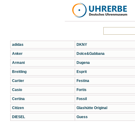
adidas
DKNY
Anker
Dolce&Gabbana
Armani
Dugena
Breitling
Esprit
Cartier
Festina
Casio
Fortis
Certina
Fossil
Citizen
Glashütte Original
DIESEL
Guess