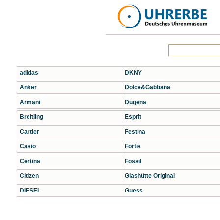
adidas
DKNY
Anker
Dolce&Gabbana
Armani
Dugena
Breitling
Esprit
Cartier
Festina
Casio
Fortis
Certina
Fossil
Citizen
Glashütte Original
DIESEL
Guess