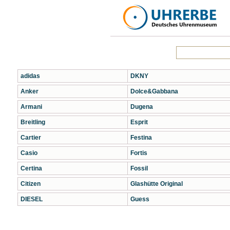
adidas
DKNY
Anker
Dolce&Gabbana
Armani
Dugena
Breitling
Esprit
Cartier
Festina
Casio
Fortis
Certina
Fossil
Citizen
Glashütte Original
DIESEL
Guess