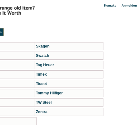
|
Kontakt
Anmelden
Skagen
Swatch
Tag Heuer
Timex
Tissot
Tommy Hilfiger
TW Steel
Zentra