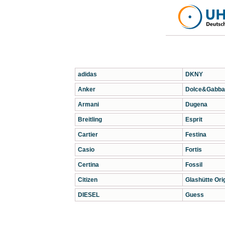
adidas
DKNY
Anker
Dolce&Gabba
Armani
Dugena
Breitling
Esprit
Cartier
Festina
Casio
Fortis
Certina
Fossil
Citizen
Glashütte Orig
DIESEL
Guess