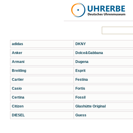
adidas
DKNY
Anker
Dolce&Gabbana
Armani
Dugena
Breitling
Esprit
Cartier
Festina
Casio
Fortis
Certina
Fossil
Citizen
Glashütte Original
DIESEL
Guess