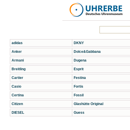
adidas
DKNY
Anker
Dolce&Gabbana
Armani
Dugena
Breitling
Esprit
Cartier
Festina
Casio
Fortis
Certina
Fossil
Citizen
Glashütte Original
DIESEL
Guess