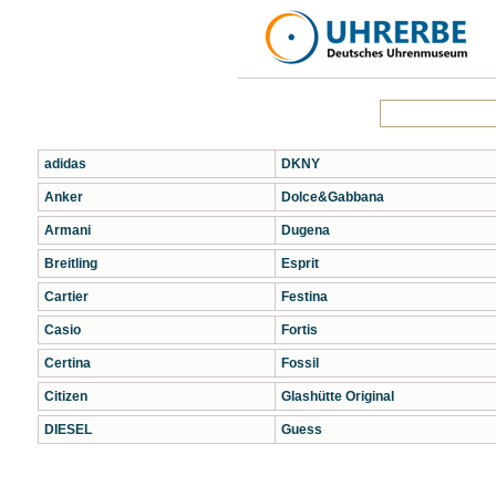
adidas
DKNY
Anker
Dolce&Gabbana
Armani
Dugena
Breitling
Esprit
Cartier
Festina
Casio
Fortis
Certina
Fossil
Citizen
Glashütte Original
DIESEL
Guess