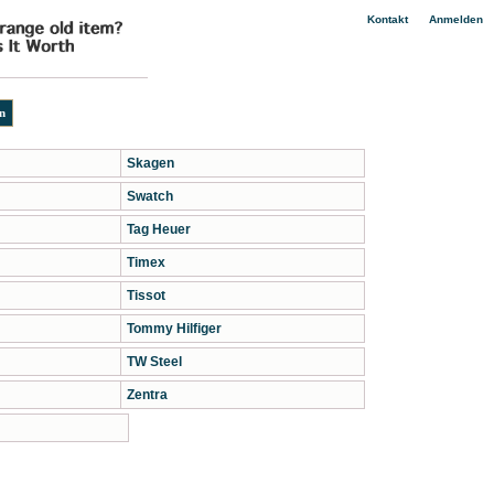
|
Kontakt
Anmelden
Skagen
Swatch
Tag Heuer
Timex
Tissot
Tommy Hilfiger
TW Steel
Zentra