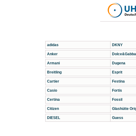
adidas
DKNY
Anker
Dolce&Gabba
Armani
Dugena
Breitling
Esprit
Cartier
Festina
Casio
Fortis
Certina
Fossil
Citizen
Glashütte Orig
DIESEL
Guess