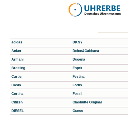
adidas
DKNY
Anker
Dolce&Gabbana
Armani
Dugena
Breitling
Esprit
Cartier
Festina
Casio
Fortis
Certina
Fossil
Citizen
Glashütte Original
DIESEL
Guess