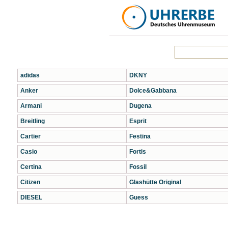
adidas
DKNY
Anker
Dolce&Gabbana
Armani
Dugena
Breitling
Esprit
Cartier
Festina
Casio
Fortis
Certina
Fossil
Citizen
Glashütte Original
DIESEL
Guess