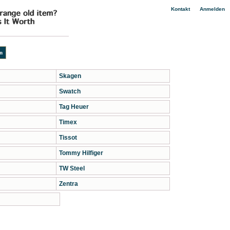
|
Kontakt
Anmelden
Skagen
Swatch
Tag Heuer
Timex
Tissot
Tommy Hilfiger
TW Steel
Zentra