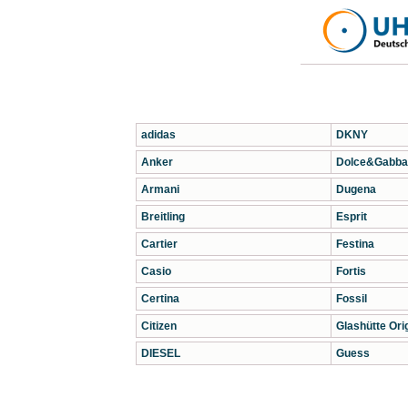
adidas
DKNY
Anker
Dolce&Gabba
Armani
Dugena
Breitling
Esprit
Cartier
Festina
Casio
Fortis
Certina
Fossil
Citizen
Glashütte Orig
DIESEL
Guess