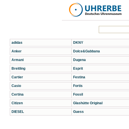
adidas
DKNY
Anker
Dolce&Gabbana
Armani
Dugena
Breitling
Esprit
Cartier
Festina
Casio
Fortis
Certina
Fossil
Citizen
Glashütte Original
DIESEL
Guess