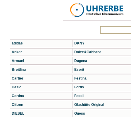
adidas
DKNY
Anker
Dolce&Gabbana
Armani
Dugena
Breitling
Esprit
Cartier
Festina
Casio
Fortis
Certina
Fossil
Citizen
Glashütte Original
DIESEL
Guess