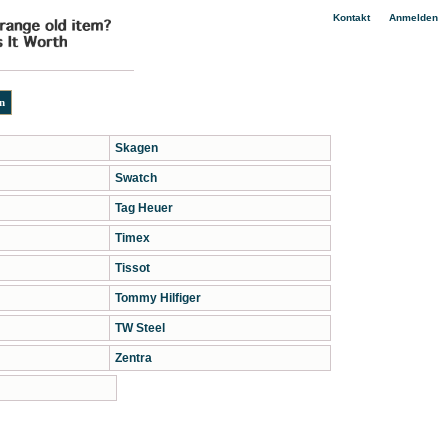
|
Kontakt
Anmelden
Skagen
Swatch
Tag Heuer
Timex
Tissot
Tommy Hilfiger
TW Steel
Zentra