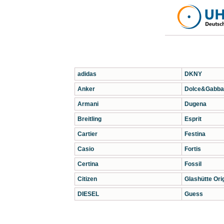
adidas
DKNY
Anker
Dolce&Gabba
Armani
Dugena
Breitling
Esprit
Cartier
Festina
Casio
Fortis
Certina
Fossil
Citizen
Glashütte Orig
DIESEL
Guess