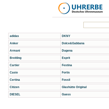
adidas
DKNY
Anker
Dolce&Gabbana
Armani
Dugena
Breitling
Esprit
Cartier
Festina
Casio
Fortis
Certina
Fossil
Citizen
Glashütte Original
DIESEL
Guess