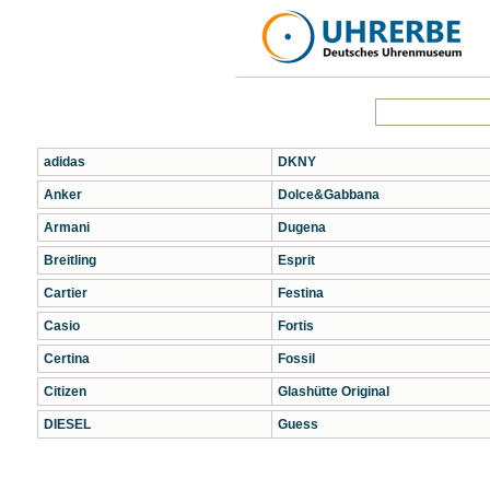
adidas
DKNY
Anker
Dolce&Gabbana
Armani
Dugena
Breitling
Esprit
Cartier
Festina
Casio
Fortis
Certina
Fossil
Citizen
Glashütte Original
DIESEL
Guess