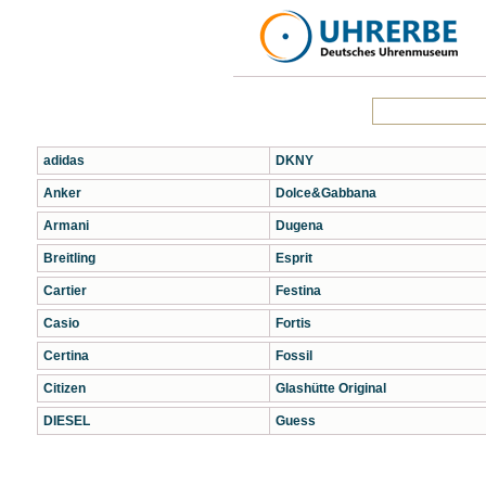
adidas
DKNY
Anker
Dolce&Gabbana
Armani
Dugena
Breitling
Esprit
Cartier
Festina
Casio
Fortis
Certina
Fossil
Citizen
Glashütte Original
DIESEL
Guess