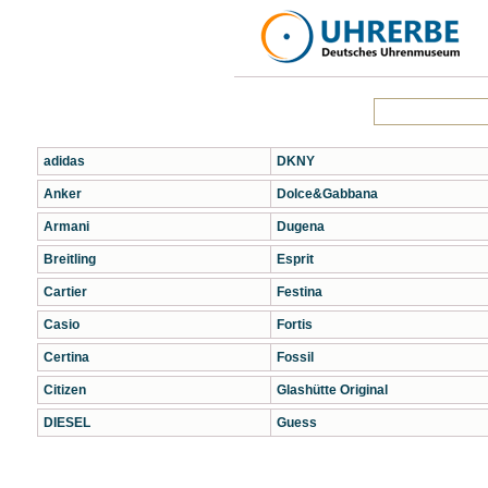
adidas
DKNY
Anker
Dolce&Gabbana
Armani
Dugena
Breitling
Esprit
Cartier
Festina
Casio
Fortis
Certina
Fossil
Citizen
Glashütte Original
DIESEL
Guess