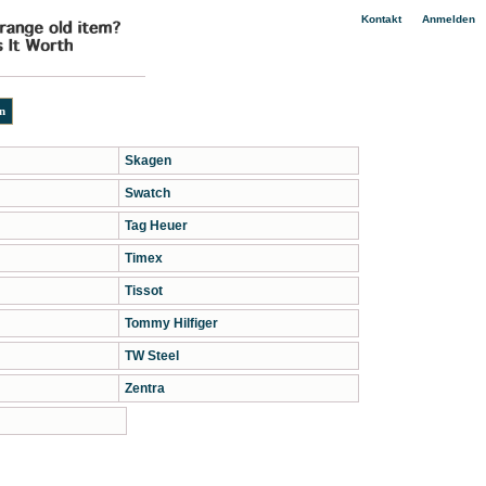
|
Kontakt
Anmelden
Skagen
Swatch
Tag Heuer
Timex
Tissot
Tommy Hilfiger
TW Steel
Zentra