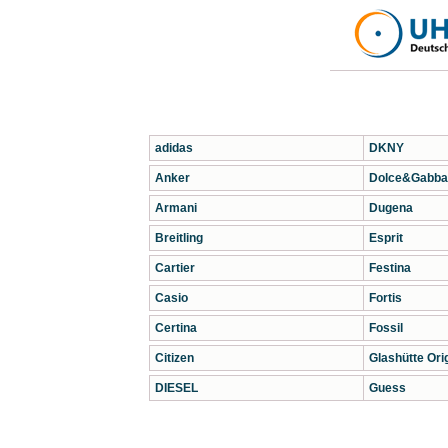
adidas
DKNY
Anker
Dolce&Gabba
Armani
Dugena
Breitling
Esprit
Cartier
Festina
Casio
Fortis
Certina
Fossil
Citizen
Glashütte Orig
DIESEL
Guess