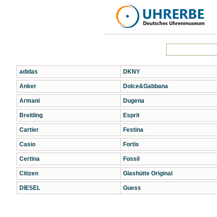
adidas
DKNY
Anker
Dolce&Gabbana
Armani
Dugena
Breitling
Esprit
Cartier
Festina
Casio
Fortis
Certina
Fossil
Citizen
Glashütte Original
DIESEL
Guess