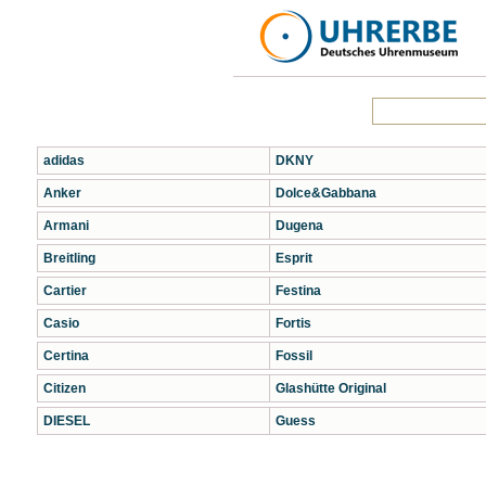
adidas
DKNY
Anker
Dolce&Gabbana
Armani
Dugena
Breitling
Esprit
Cartier
Festina
Casio
Fortis
Certina
Fossil
Citizen
Glashütte Original
DIESEL
Guess