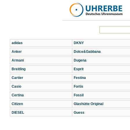
adidas
DKNY
Anker
Dolce&Gabbana
Armani
Dugena
Breitling
Esprit
Cartier
Festina
Casio
Fortis
Certina
Fossil
Citizen
Glashütte Original
DIESEL
Guess