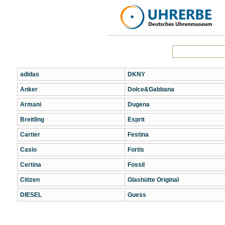
adidas
DKNY
Anker
Dolce&Gabbana
Armani
Dugena
Breitling
Esprit
Cartier
Festina
Casio
Fortis
Certina
Fossil
Citizen
Glashütte Original
DIESEL
Guess