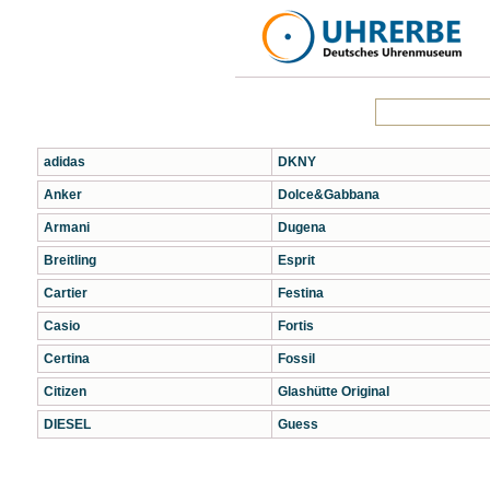
adidas
DKNY
Anker
Dolce&Gabbana
Armani
Dugena
Breitling
Esprit
Cartier
Festina
Casio
Fortis
Certina
Fossil
Citizen
Glashütte Original
DIESEL
Guess