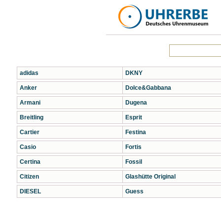
adidas
DKNY
Anker
Dolce&Gabbana
Armani
Dugena
Breitling
Esprit
Cartier
Festina
Casio
Fortis
Certina
Fossil
Citizen
Glashütte Original
DIESEL
Guess