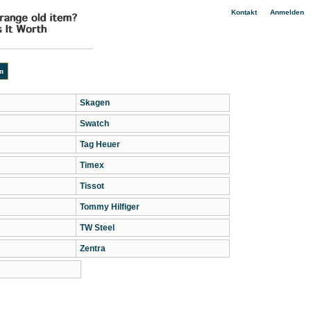
|
Kontakt
Anmelden
Skagen
Swatch
Tag Heuer
Timex
Tissot
Tommy Hilfiger
TW Steel
Zentra