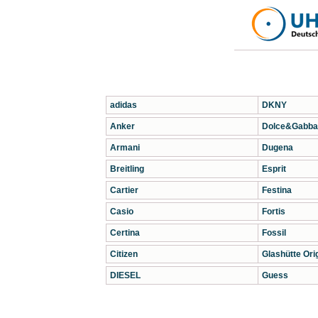
adidas
DKNY
Anker
Dolce&Gabba
Armani
Dugena
Breitling
Esprit
Cartier
Festina
Casio
Fortis
Certina
Fossil
Citizen
Glashütte Orig
DIESEL
Guess