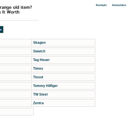
|
Kontakt
Anmelden
Skagen
Swatch
Tag Heuer
Timex
Tissot
Tommy Hilfiger
TW Steel
Zentra