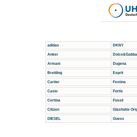
adidas
DKNY
Anker
Dolce&Gabba
Armani
Dugena
Breitling
Esprit
Cartier
Festina
Casio
Fortis
Certina
Fossil
Citizen
Glashütte Orig
DIESEL
Guess