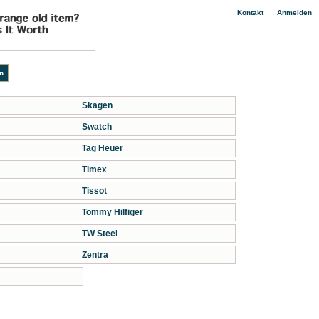
|
Kontakt
Anmelden
Skagen
Swatch
Tag Heuer
Timex
Tissot
Tommy Hilfiger
TW Steel
Zentra