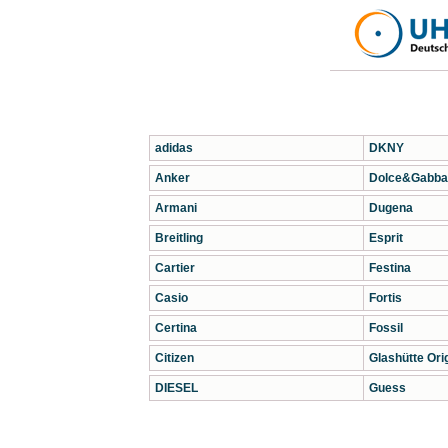
adidas
DKNY
Anker
Dolce&Gabba
Armani
Dugena
Breitling
Esprit
Cartier
Festina
Casio
Fortis
Certina
Fossil
Citizen
Glashütte Orig
DIESEL
Guess