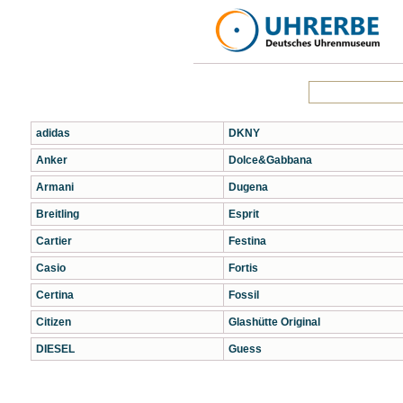
adidas
DKNY
Anker
Dolce&Gabbana
Armani
Dugena
Breitling
Esprit
Cartier
Festina
Casio
Fortis
Certina
Fossil
Citizen
Glashütte Original
DIESEL
Guess