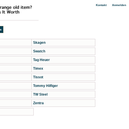
|
Kontakt
Anmelden
Skagen
Swatch
Tag Heuer
Timex
Tissot
Tommy Hilfiger
TW Steel
Zentra