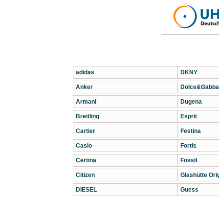
adidas
DKNY
Anker
Dolce&Gabba
Armani
Dugena
Breitling
Esprit
Cartier
Festina
Casio
Fortis
Certina
Fossil
Citizen
Glashütte Orig
DIESEL
Guess