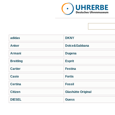
adidas
DKNY
Anker
Dolce&Gabbana
Armani
Dugena
Breitling
Esprit
Cartier
Festina
Casio
Fortis
Certina
Fossil
Citizen
Glashütte Original
DIESEL
Guess