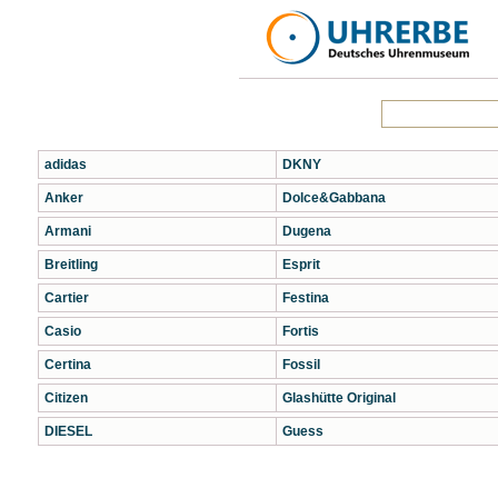
adidas
DKNY
Anker
Dolce&Gabbana
Armani
Dugena
Breitling
Esprit
Cartier
Festina
Casio
Fortis
Certina
Fossil
Citizen
Glashütte Original
DIESEL
Guess