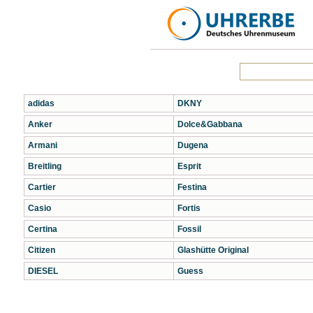
adidas
DKNY
Anker
Dolce&Gabbana
Armani
Dugena
Breitling
Esprit
Cartier
Festina
Casio
Fortis
Certina
Fossil
Citizen
Glashütte Original
DIESEL
Guess