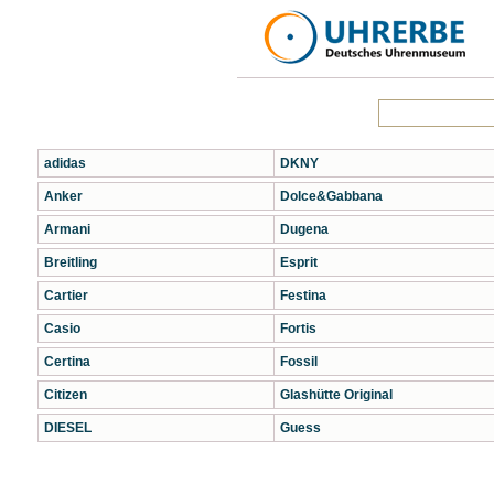
adidas
DKNY
Anker
Dolce&Gabbana
Armani
Dugena
Breitling
Esprit
Cartier
Festina
Casio
Fortis
Certina
Fossil
Citizen
Glashütte Original
DIESEL
Guess