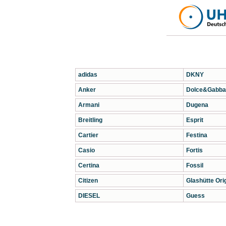
adidas
DKNY
Anker
Dolce&Gabba
Armani
Dugena
Breitling
Esprit
Cartier
Festina
Casio
Fortis
Certina
Fossil
Citizen
Glashütte Orig
DIESEL
Guess