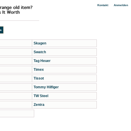
|
Kontakt
Anmelden
Skagen
Swatch
Tag Heuer
Timex
Tissot
Tommy Hilfiger
TW Steel
Zentra