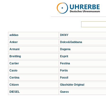
adidas
DKNY
Anker
Dolce&Gabbana
Armani
Dugena
Breitling
Esprit
Cartier
Festina
Casio
Fortis
Certina
Fossil
Citizen
Glashütte Original
DIESEL
Guess