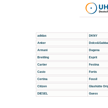
adidas
DKNY
Anker
Dolce&Gabba
Armani
Dugena
Breitling
Esprit
Cartier
Festina
Casio
Fortis
Certina
Fossil
Citizen
Glashütte Orig
DIESEL
Guess