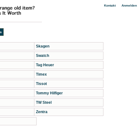
|
Kontakt
Anmelden
Skagen
Swatch
Tag Heuer
Timex
Tissot
Tommy Hilfiger
TW Steel
Zentra