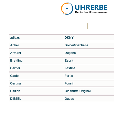
adidas
DKNY
Anker
Dolce&Gabbana
Armani
Dugena
Breitling
Esprit
Cartier
Festina
Casio
Fortis
Certina
Fossil
Citizen
Glashütte Original
DIESEL
Guess