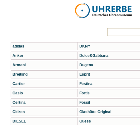
adidas
DKNY
Anker
Dolce&Gabbana
Armani
Dugena
Breitling
Esprit
Cartier
Festina
Casio
Fortis
Certina
Fossil
Citizen
Glashütte Original
DIESEL
Guess