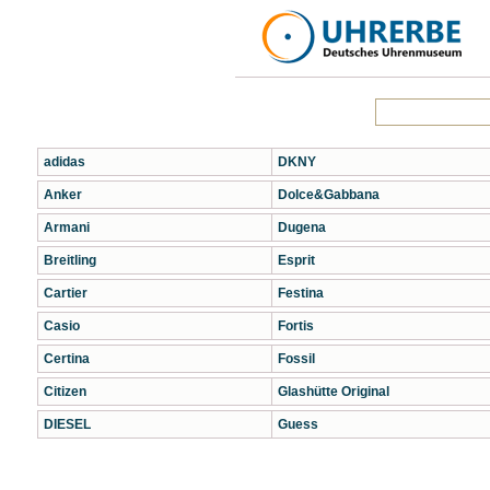
adidas
DKNY
Anker
Dolce&Gabbana
Armani
Dugena
Breitling
Esprit
Cartier
Festina
Casio
Fortis
Certina
Fossil
Citizen
Glashütte Original
DIESEL
Guess