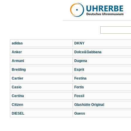
adidas
DKNY
Anker
Dolce&Gabbana
Armani
Dugena
Breitling
Esprit
Cartier
Festina
Casio
Fortis
Certina
Fossil
Citizen
Glashütte Original
DIESEL
Guess