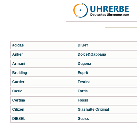
adidas
DKNY
Anker
Dolce&Gabbana
Armani
Dugena
Breitling
Esprit
Cartier
Festina
Casio
Fortis
Certina
Fossil
Citizen
Glashütte Original
DIESEL
Guess