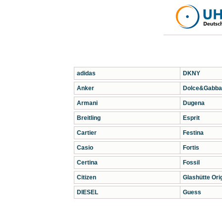
adidas
DKNY
Anker
Dolce&Gabba
Armani
Dugena
Breitling
Esprit
Cartier
Festina
Casio
Fortis
Certina
Fossil
Citizen
Glashütte Orig
DIESEL
Guess