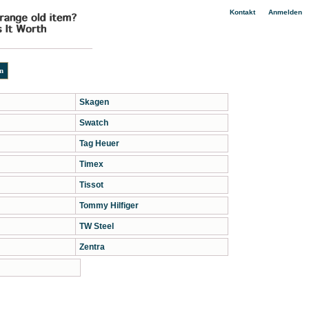
|
Kontakt
Anmelden
Skagen
Swatch
Tag Heuer
Timex
Tissot
Tommy Hilfiger
TW Steel
Zentra