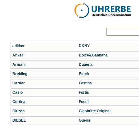
adidas
DKNY
Anker
Dolce&Gabbana
Armani
Dugena
Breitling
Esprit
Cartier
Festina
Casio
Fortis
Certina
Fossil
Citizen
Glashütte Original
DIESEL
Guess