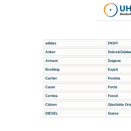
adidas
DKNY
Anker
Dolce&Gabba
Armani
Dugena
Breitling
Esprit
Cartier
Festina
Casio
Fortis
Certina
Fossil
Citizen
Glashütte Orig
DIESEL
Guess