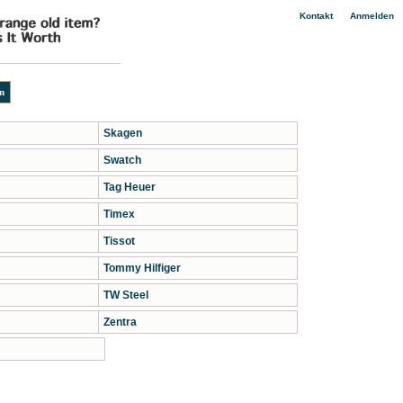
|
Kontakt
Anmelden
Skagen
Swatch
Tag Heuer
Timex
Tissot
Tommy Hilfiger
TW Steel
Zentra